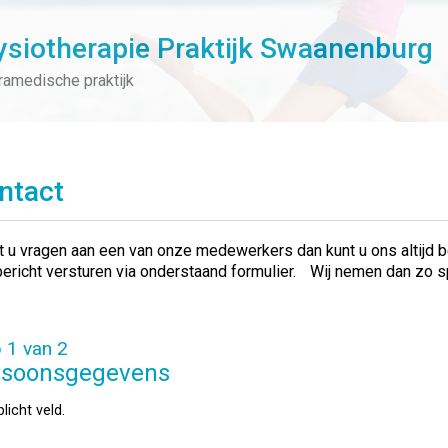
ysiotherapie Praktijk Swaanenburg
ramedische praktijk
ntact
t u vragen aan een van onze medewerkers dan kunt u ons altijd
ericht versturen via onderstaand formulier. Wij nemen dan zo s
 1 van 2
rsoonsgegevens
licht veld.