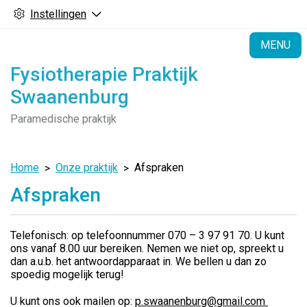
Instellingen
H
MENU
Fysiotherapie Praktijk
Swaanenburg
Paramedische praktijk
Home
Onze praktijk
Afspraken
Afspraken
Telefonisch: op telefoonnummer 070 – 3 97 91 70. U kunt
ons vanaf 8.00 uur bereiken. Nemen we niet op, spreekt u
dan a.u.b. het antwoordapparaat in. We bellen u dan zo
spoedig mogelijk terug!
U kunt ons ook mailen op:
p.swaanenburg@gmail.com